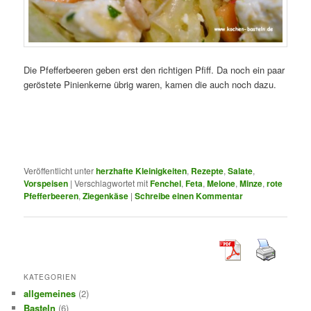
Die Pfefferbeeren geben erst den richtigen Pfiff. Da noch ein paar
geröstete Pinienkerne übrig waren, kamen die auch noch dazu.
Veröffentlicht unter
herzhafte Kleinigkeiten
,
Rezepte
,
Salate
,
Vorspeisen
|
Verschlagwortet mit
Fenchel
,
Feta
,
Melone
,
Minze
,
rote
Pfefferbeeren
,
Ziegenkäse
|
Schreibe einen Kommentar
KATEGORIEN
allgemeines
(2)
Basteln
(6)