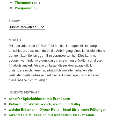
Thermomix
(21)
Vorspeisen
(5)
ARCHIV
Archiv
HINWEIS
Mit dem Urteil vom 12. Mai 1998 hat das Landgericht Hamburg
entschieden, dass man durch die Anbringung eines Links die Inhalte
der gelinkten Seiten ggf. mit zu verantworten hat. Dies kann nur
dadurch verhindert werden, dass man sich ausdrücklich von diesem
Inhalt distanziert. Für alle Links auf dieser Homepage gilt: Ich
distanziere mich hiermit ausdrücklich von allen Inhalten aller
verlinkten Seitenadressen auf meiner Homepage und mache mir
diese Inhalte nicht zu eigen.
NEUESTE BEITRÄGE
scharfer Spitzkohlsalat mit Erdnüssen
Buttermilch Waffeln – dick, weich und fluffig
weiche Brötchen – Dinner Rolls – ideal für pikante Füllungen
pikantes Salat Dressing mit Meerrettich für Blattsalate