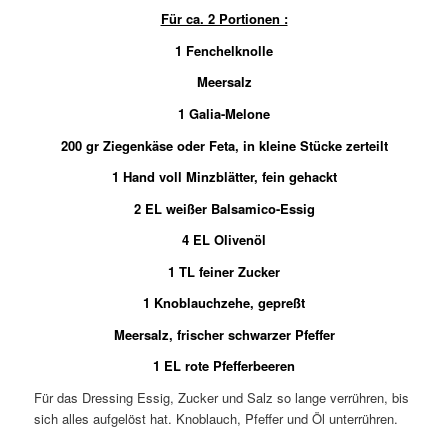
Für ca. 2 Portionen :
1 Fenchelknolle
Meersalz
1 Galia-Melone
200 gr Ziegenkäse oder Feta, in kleine Stücke zerteilt
1 Hand voll Minzblätter, fein gehackt
2 EL weißer Balsamico-Essig
4 EL Olivenöl
1 TL feiner Zucker
1 Knoblauchzehe, gepreßt
Meersalz, frischer schwarzer Pfeffer
1 EL rote Pfefferbeeren
Für das Dressing Essig, Zucker und Salz so lange verrühren, bis
sich alles aufgelöst hat. Knoblauch, Pfeffer und Öl unterrühren.