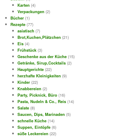
Karten
(4)
Verpackungen
(2)
Bücher
(1)
Rezepte
(77)
asiatisch
(7)
Brot,Kuchen,Plätzchen
(21)
Eis
(4)
Frühstück
(3)
Geschenke aus der Küche
(15)
Getränke, Sirup,Cocktails
(2)
Hauptgerichte
(22)
herzhafte Kleinigkeiten
(9)
Kinder
(22)
Knabbereien
(2)
Party, Picknick, Büro
(16)
Pasta, Nudeln & Co., Reis
(14)
Salate
(8)
Saucen, Dips, Marinaden
(5)
schnelle Küche
(14)
Suppen, Eintöpfe
(6)
süße Leckereien
(22)