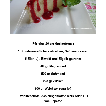
Für eine 26 cm Springform :
1 Biozitrone – Schale abreiben, Saft auspressen
5 Eier (L) , Eiweiß und Eigelb getrennt
500 gr Magerquark
500 gr Schmand
225 gr Zucker
100 gr Weichweizengrieß
1 Vanilleschote, das ausgekratzte Mark oder 1 TL
Vanillepaste