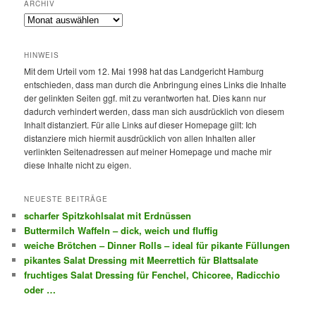
ARCHIV
Archiv
HINWEIS
Mit dem Urteil vom 12. Mai 1998 hat das Landgericht Hamburg
entschieden, dass man durch die Anbringung eines Links die Inhalte
der gelinkten Seiten ggf. mit zu verantworten hat. Dies kann nur
dadurch verhindert werden, dass man sich ausdrücklich von diesem
Inhalt distanziert. Für alle Links auf dieser Homepage gilt: Ich
distanziere mich hiermit ausdrücklich von allen Inhalten aller
verlinkten Seitenadressen auf meiner Homepage und mache mir
diese Inhalte nicht zu eigen.
NEUESTE BEITRÄGE
scharfer Spitzkohlsalat mit Erdnüssen
Buttermilch Waffeln – dick, weich und fluffig
weiche Brötchen – Dinner Rolls – ideal für pikante Füllungen
pikantes Salat Dressing mit Meerrettich für Blattsalate
fruchtiges Salat Dressing für Fenchel, Chicoree, Radicchio
oder …