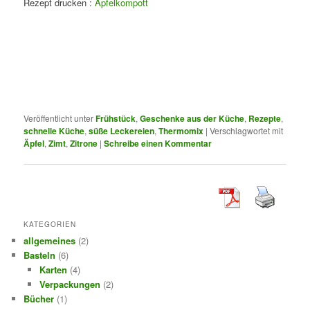
Rezept drucken :
Apfelkompott
Veröffentlicht unter
Frühstück
,
Geschenke aus der Küche
,
Rezepte
,
schnelle Küche
,
süße Leckereien
,
Thermomix
|
Verschlagwortet mit
Äpfel
,
Zimt
,
Zitrone
|
Schreibe einen Kommentar
KATEGORIEN
allgemeines
(2)
Basteln
(6)
Karten
(4)
Verpackungen
(2)
Bücher
(1)