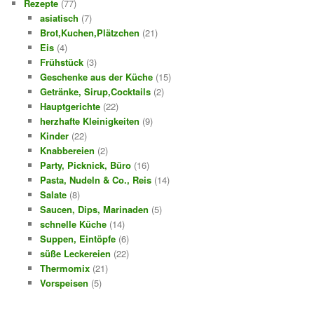
Rezepte
(77)
asiatisch
(7)
Brot,Kuchen,Plätzchen
(21)
Eis
(4)
Frühstück
(3)
Geschenke aus der Küche
(15)
Getränke, Sirup,Cocktails
(2)
Hauptgerichte
(22)
herzhafte Kleinigkeiten
(9)
Kinder
(22)
Knabbereien
(2)
Party, Picknick, Büro
(16)
Pasta, Nudeln & Co., Reis
(14)
Salate
(8)
Saucen, Dips, Marinaden
(5)
schnelle Küche
(14)
Suppen, Eintöpfe
(6)
süße Leckereien
(22)
Thermomix
(21)
Vorspeisen
(5)