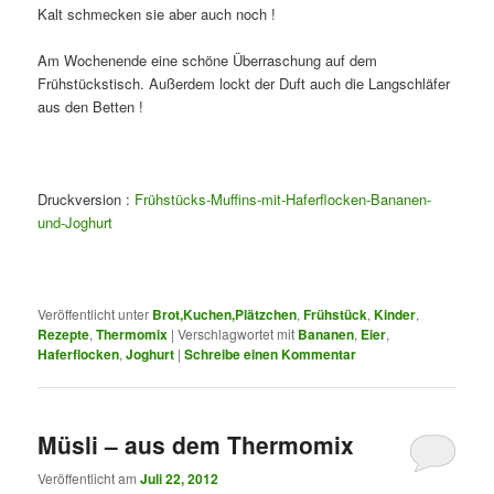
Kalt schmecken sie aber auch noch !
Am Wochenende eine schöne Überraschung auf dem
Frühstückstisch. Außerdem lockt der Duft auch die Langschläfer
aus den Betten !
Druckversion :
Frühstücks-Muffins-mit-Haferflocken-Bananen-
und-Joghurt
Veröffentlicht unter
Brot,Kuchen,Plätzchen
,
Frühstück
,
Kinder
,
Rezepte
,
Thermomix
|
Verschlagwortet mit
Bananen
,
Eier
,
Haferflocken
,
Joghurt
|
Schreibe einen Kommentar
Müsli – aus dem Thermomix
Veröffentlicht am
Juli 22, 2012