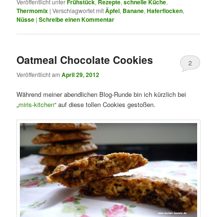
Veröffentlicht unter
Frühstück
,
Rezepte
,
schnelle Küche
,
Thermomix
|
Verschlagwortet mit
Äpfel
,
Banane
,
Haferflocken
,
Nüsse
|
Schreibe einen Kommentar
Oatmeal Chocolate Cookies
2
Veröffentlicht am
April 29, 2012
Während meiner abendlichen Blog-Runde bin ich kürzlich bei
„
miris-kitchen
“ auf diese tollen Cookies gestoßen.