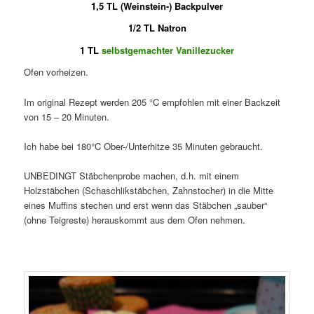
1,5 TL (Weinstein-) Backpulver
1/2 TL Natron
1 TL
selbstgemachter Vanillezucker
Ofen vorheizen.
Im original Rezept werden 205 °C empfohlen mit einer Backzeit
von 15 – 20 Minuten.
Ich habe bei 180°C Ober-/Unterhitze 35 Minuten gebraucht.
UNBEDINGT Stäbchenprobe machen, d.h. mit einem
Holzstäbchen (Schaschlikstäbchen, Zahnstocher) in die Mitte
eines Muffins stechen und erst wenn das Stäbchen „sauber“
(ohne Teigreste) herauskommt aus dem Ofen nehmen.