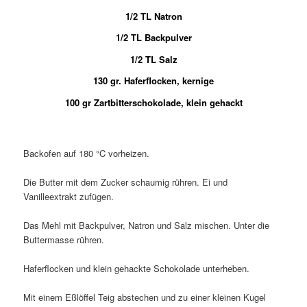
1/2 TL Natron
1/2 TL Backpulver
1/2 TL Salz
130 gr. Haferflocken, kernige
100 gr Zartbitterschokolade, klein gehackt
Backofen auf 180 °C vorheizen.
Die Butter mit dem Zucker schaumig rühren. Ei und
Vanilleextrakt zufügen.
Das Mehl mit Backpulver, Natron und Salz mischen. Unter die
Buttermasse rühren.
Haferflocken und klein gehackte Schokolade unterheben.
Mit einem Eßlöffel Teig abstechen und zu einer kleinen Kugel