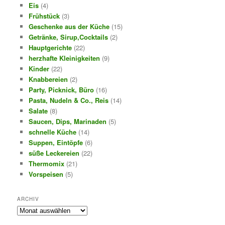
Eis
(4)
Frühstück
(3)
Geschenke aus der Küche
(15)
Getränke, Sirup,Cocktails
(2)
Hauptgerichte
(22)
herzhafte Kleinigkeiten
(9)
Kinder
(22)
Knabbereien
(2)
Party, Picknick, Büro
(16)
Pasta, Nudeln & Co., Reis
(14)
Salate
(8)
Saucen, Dips, Marinaden
(5)
schnelle Küche
(14)
Suppen, Eintöpfe
(6)
süße Leckereien
(22)
Thermomix
(21)
Vorspeisen
(5)
ARCHIV
Archiv