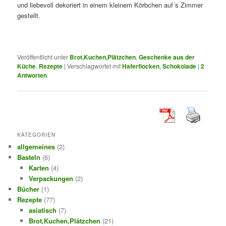
und liebevoll dekoriert in einem kleinem Körbchen auf´s Zimmer
gestellt.
Veröffentlicht unter
Brot,Kuchen,Plätzchen
,
Geschenke aus der
Küche
,
Rezepte
|
Verschlagwortet mit
Haferflocken
,
Schokolade
|
2
Antworten
KATEGORIEN
allgemeines
(2)
Basteln
(6)
Karten
(4)
Verpackungen
(2)
Bücher
(1)
Rezepte
(77)
asiatisch
(7)
Brot,Kuchen,Plätzchen
(21)