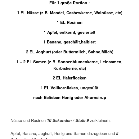
Für 1 große Portion :
1 EL Nüsse (z.B. Mandel, Cashewkerne, Walnüsse, etc)
1 EL Rosinen
1 Apfel, entkernt, geviertelt
1 Banane, geschält,halbiert
2 EL Joghurt (oder Buttermilch, Sahne,Milch)
1 – 2 EL Samen (z.B. Sonnenblumenkerne, Leinsamen,
Kürbiskerne, etc)
2 EL Haferflocken
1 EL Vollkornflakes, ungesüßt
nach Belieben Honig oder Ahornsirup
Nüsse und Rosinen
10 Sekunden / Stufe 9
zerkleinern.
Apfel, Banane, Joghurt, Honig und Samen dazugeben und
5