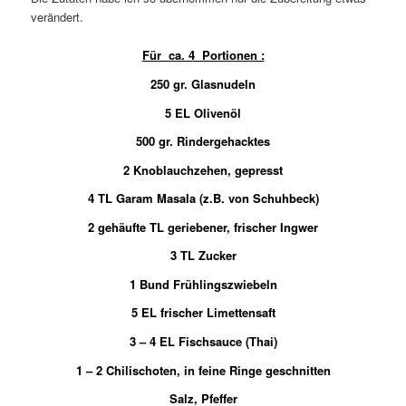
verändert.
Für ca. 4 Portionen :
250 gr. Glasnudeln
5 EL Olivenöl
500 gr. Rindergehacktes
2 Knoblauchzehen, gepresst
4 TL Garam Masala (z.B. von Schuhbeck)
2 gehäufte TL geriebener, frischer Ingwer
3 TL Zucker
1 Bund Frühlingszwiebeln
5 EL frischer Limettensaft
3 – 4 EL Fischsauce (Thai)
1 – 2 Chilischoten, in feine Ringe geschnitten
Salz, Pfeffer