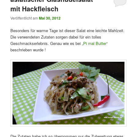
mit Hackfleisch
Veröffentlicht am
Mai 30, 2012
Besonders für warme Tage ist dieser Salat eine leichte Mahlzeit.
Die verwendeten Zutaten sorgen dabei für ein tolles
Geschmackserlebnis. Genau wie es bei
„Pi mal Butter“
beschrieben wurde !
Die Zutaten habe ich so übernommen nur die Zubereitung etwas