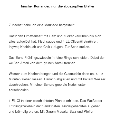
frischer Koriander, nur die abgezupften Blätter
Zunächst habe ich eine Marinade hergestellt :
Dafür den Limettensaft mit Salz und Zucker verrühren bis sich
alles aufgelöst hat. Fischsauce und 4 EL Olivenöl einrühren.
Ingwer, Knoblauch und Chili zufügen. Zur Seite stellen.
Das Bund Frühlingszwiebeln in feine Ringe schneiden. Dabei den
weißen Anteil von dem grünen Anteil trennen.
Wasser zum Kochen bringen und die Glasnudeln darin ca. 4 – 5
Minuten ziehen lassen. Danach abgießen und mit kaltem Wasser
abschrecken. Mit einer Schere grob die Nudelnester
zerschneiden.
1 EL Öl in einer beschichteten Pfanne erhitzen. Das Weiße der
Frühlingszwiebeln darin andünsten. Rindergehacktes zugeben
und krümelig braten. Mit Garam Masala, Salz und Pfeffer