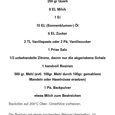
250 gr Quark
8 EL Milch
1 Ei
10 EL (Sonnenblumen-) Öl
6 EL Zucker
2 TL Vanillepaste oder 2 Pä. Vanillezucker
1 Prise Salz
1/2 unbehandelte Zitrone, davon nur die abgeriebene Schale
1 handvoll Rosinen
500 gr. Mehl (evtl. 100gr. Mehl durch 100gr. gemahlene
Mandeln oder Haselnüsse ersetzen)
1 Pä. Backpulver
etwas Milch zum Bestreichen
Backofen auf 200°C Ober- /Unterhitze vorheizen.
Die Rosinen mit etwas kochendem Wasser übergießen, 10