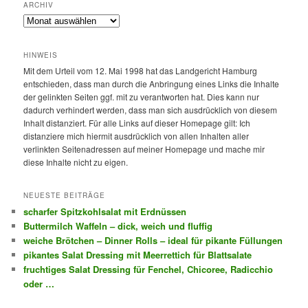
ARCHIV
Archiv
HINWEIS
Mit dem Urteil vom 12. Mai 1998 hat das Landgericht Hamburg
entschieden, dass man durch die Anbringung eines Links die Inhalte
der gelinkten Seiten ggf. mit zu verantworten hat. Dies kann nur
dadurch verhindert werden, dass man sich ausdrücklich von diesem
Inhalt distanziert. Für alle Links auf dieser Homepage gilt: Ich
distanziere mich hiermit ausdrücklich von allen Inhalten aller
verlinkten Seitenadressen auf meiner Homepage und mache mir
diese Inhalte nicht zu eigen.
NEUESTE BEITRÄGE
scharfer Spitzkohlsalat mit Erdnüssen
Buttermilch Waffeln – dick, weich und fluffig
weiche Brötchen – Dinner Rolls – ideal für pikante Füllungen
pikantes Salat Dressing mit Meerrettich für Blattsalate
fruchtiges Salat Dressing für Fenchel, Chicoree, Radicchio
oder …