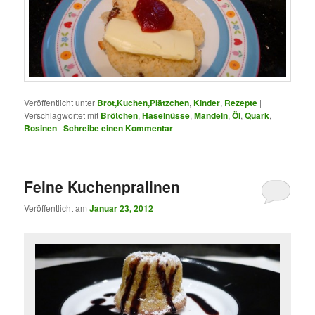
Veröffentlicht unter
Brot,Kuchen,Plätzchen
,
Kinder
,
Rezepte
|
Verschlagwortet mit
Brötchen
,
Haselnüsse
,
Mandeln
,
Öl
,
Quark
,
Rosinen
|
Schreibe einen Kommentar
Feine Kuchenpralinen
Veröffentlicht am
Januar 23, 2012