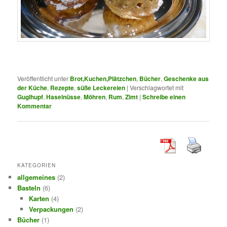
Veröffentlicht unter
Brot,Kuchen,Plätzchen
,
Bücher
,
Geschenke aus
der Küche
,
Rezepte
,
süße Leckereien
|
Verschlagwortet mit
Guglhupf
,
Haselnüsse
,
Möhren
,
Rum
,
Zimt
|
Schreibe einen
Kommentar
KATEGORIEN
allgemeines
(2)
Basteln
(6)
Karten
(4)
Verpackungen
(2)
Bücher
(1)