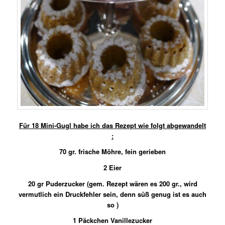
Für 18 Mini-Gugl habe ich das Rezept wie folgt abgewandelt
:
70 gr. frische Möhre, fein gerieben
2 Eier
20 gr Puderzucker (gem. Rezept wären es 200 gr., wird
vermutlich ein Druckfehler sein, denn süß genug ist es auch
so )
1 Päckchen Vanillezucker