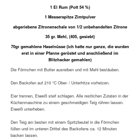
1 El Rum (Pott 54 %)
1 Messerspitze Zimtpulver
abgeriebene Zitronenschale von 1/2 unbehandelten Zitrone
35 gr. Mehl, (405, gesiebt)
70gr gemahlene Haselnüsse (ich hatte nur ganze, die wurden
erst in einer Pfanne geröstet und anschließend im
Blitzhacker gemahlen)
Die Förmchen mit Butter ausreiben und mit Mehl bestäuben.
Den Backofen auf 210 °C Ober- / Unterhitze vorheizen.
Eier trennen, Eiweiß steif schlagen. Alle restlichen Zutaten in der
Küchenmaschine zu einem geschmeidigen Teig rühren lassen.
Eiweiß unterheben.
Den Teig am besten mit einem Spritzbeutel in die Förmchen
füllen und im unteren Drittel des Backofens ca. 12 Minuten
backen lassen.