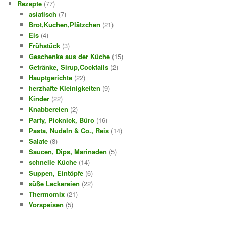
Rezepte
(77)
asiatisch
(7)
Brot,Kuchen,Plätzchen
(21)
Eis
(4)
Frühstück
(3)
Geschenke aus der Küche
(15)
Getränke, Sirup,Cocktails
(2)
Hauptgerichte
(22)
herzhafte Kleinigkeiten
(9)
Kinder
(22)
Knabbereien
(2)
Party, Picknick, Büro
(16)
Pasta, Nudeln & Co., Reis
(14)
Salate
(8)
Saucen, Dips, Marinaden
(5)
schnelle Küche
(14)
Suppen, Eintöpfe
(6)
süße Leckereien
(22)
Thermomix
(21)
Vorspeisen
(5)