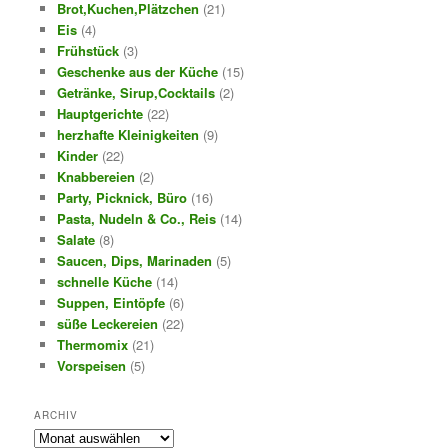
Brot,Kuchen,Plätzchen
(21)
Eis
(4)
Frühstück
(3)
Geschenke aus der Küche
(15)
Getränke, Sirup,Cocktails
(2)
Hauptgerichte
(22)
herzhafte Kleinigkeiten
(9)
Kinder
(22)
Knabbereien
(2)
Party, Picknick, Büro
(16)
Pasta, Nudeln & Co., Reis
(14)
Salate
(8)
Saucen, Dips, Marinaden
(5)
schnelle Küche
(14)
Suppen, Eintöpfe
(6)
süße Leckereien
(22)
Thermomix
(21)
Vorspeisen
(5)
ARCHIV
Archiv