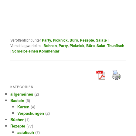
Veröffentlicht unter
Party, Picknick, Büro
,
Rezepte
,
Salate
|
Verschlagwortet mit
Bohnen
,
Party, Picknick, Büro
,
Salat
,
Thunfisch
|
Schreibe einen Kommentar
KATEGORIEN
allgemeines
(2)
Basteln
(6)
Karten
(4)
Verpackungen
(2)
Bücher
(1)
Rezepte
(77)
asiatisch
(7)