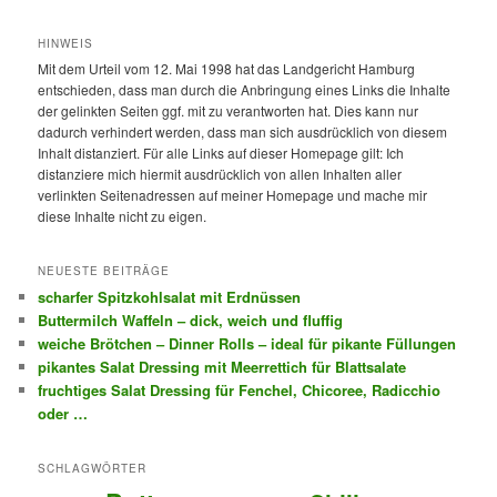
HINWEIS
Mit dem Urteil vom 12. Mai 1998 hat das Landgericht Hamburg
entschieden, dass man durch die Anbringung eines Links die Inhalte
der gelinkten Seiten ggf. mit zu verantworten hat. Dies kann nur
dadurch verhindert werden, dass man sich ausdrücklich von diesem
Inhalt distanziert. Für alle Links auf dieser Homepage gilt: Ich
distanziere mich hiermit ausdrücklich von allen Inhalten aller
verlinkten Seitenadressen auf meiner Homepage und mache mir
diese Inhalte nicht zu eigen.
NEUESTE BEITRÄGE
scharfer Spitzkohlsalat mit Erdnüssen
Buttermilch Waffeln – dick, weich und fluffig
weiche Brötchen – Dinner Rolls – ideal für pikante Füllungen
pikantes Salat Dressing mit Meerrettich für Blattsalate
fruchtiges Salat Dressing für Fenchel, Chicoree, Radicchio
oder …
SCHLAGWÖRTER