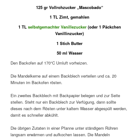
125 gr Vollrohzucker „Mascobado“
1 TL Zimt, gemahlen
1 TL
selbstgemachter Vanillezucker
(oder 1 Päckchen
Vanillinzucker)
1 Stich Butter
50 ml Wasser
Den Backofen auf 170°C Umluft vorheizen.
Die Mandelkerne auf einem Backblech verteilen und ca. 20
Minuten im Backofen rösten.
Ein zweites Backblech mit Backpapier belegen und zur Seite
stellen. Steht nur ein Backblech zur Verfügung, dann sollte
dieses nach dem Rösten unter kaltem Wasser abgespült werden,
damit es schneller abkühlt.
Die übrigen Zutaten in einer Pfanne unter ständigem Rühren
langsam erwärmen und aufkochen lassen. Die Mandeln