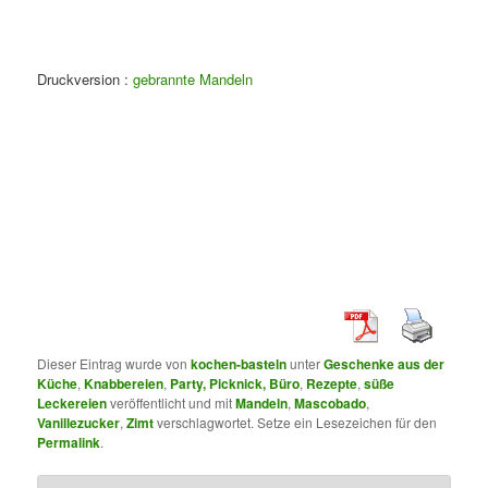
Druckversion :
gebrannte Mandeln
Dieser Eintrag wurde von
kochen-basteln
unter
Geschenke aus der
Küche
,
Knabbereien
,
Party, Picknick, Büro
,
Rezepte
,
süße
Leckereien
veröffentlicht und mit
Mandeln
,
Mascobado
,
Vanillezucker
,
Zimt
verschlagwortet. Setze ein Lesezeichen für den
Permalink
.