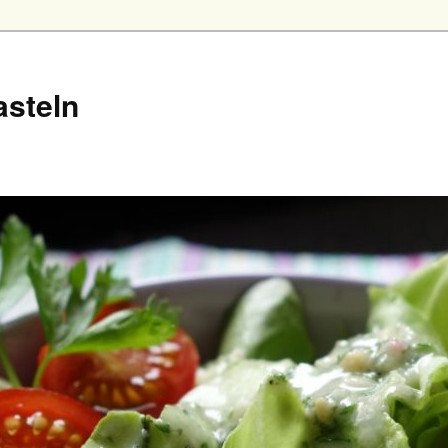
asteln