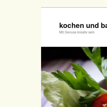
Zum
primären
Inhalt
kochen und b
springen
Mit Genuss kreativ sein