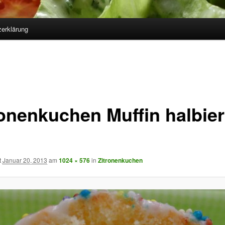
erklärung
ronenkuchen Muffin halbier
t
Januar 20, 2013
am
1024 × 576
in
Zitronenkuchen