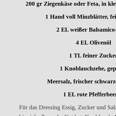
200 gr Ziegenkäse oder Feta, in klei
1 Hand voll Minzblätter, fe
2 EL weißer Balsamico
4 EL Olivenöl
1 TL feiner Zucke
1 Knoblauchzehe, gep
Meersalz, frischer schwarz
1 EL rote Pfefferbee
Für das Dressing Essig, Zucker und Sal