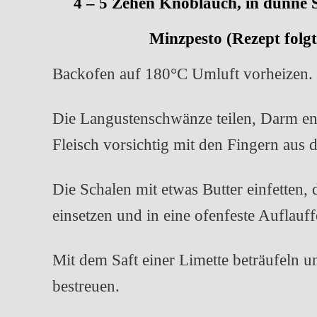
4 – 5 Zehen Knoblauch, in dünne 
Minzpesto (Rezept folg
Backofen auf 180°C Umluft vorheizen.
Die Langustenschwänze teilen, Darm en
Fleisch vorsichtig mit den Fingern aus d
Die Schalen mit etwas Butter einfetten, 
einsetzen und in eine ofenfeste Auflauf
Mit dem Saft einer Limette beträufeln u
bestreuen.