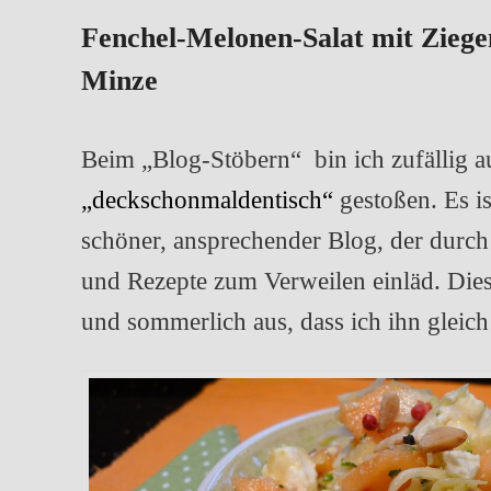
Fenchel-Melonen-Salat mit Zieg
Minze
Beim „Blog-Stöbern“ bin ich zufällig a
„deckschonmaldentisch“
gestoßen. Es is
schöner, ansprechender Blog, der durch 
und Rezepte zum Verweilen einläd. Diese
und sommerlich aus, dass ich ihn glei