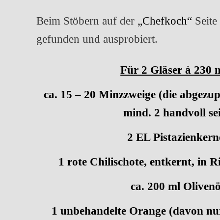
Beim Stöbern auf der
„Chefkoch“
Seite 
gefunden und ausprobiert.
Für 2 Gläser à 230 m
ca. 15 – 20 Minzzweige (die abgezupf
mind. 2 handvoll se
2 EL Pistazienkern
1 rote Chilischote, entkernt, in R
ca. 200 ml Olivenö
1 unbehandelte Orange (davon nur