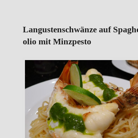
Langustenschwänze auf Spaghet
olio mit Minzpesto