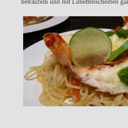
beträufeln und mit Limettenscheiben ga