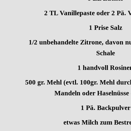
2 TL Vanillepaste oder 2 Pä. 
1 Prise Salz
1/2 unbehandelte Zitrone, davon n
Schale
1 handvoll Rosine
500 gr. Mehl (evtl. 100gr. Mehl dur
Mandeln oder Haselnüsse 
1 Pä. Backpulver
etwas Milch zum Bestr