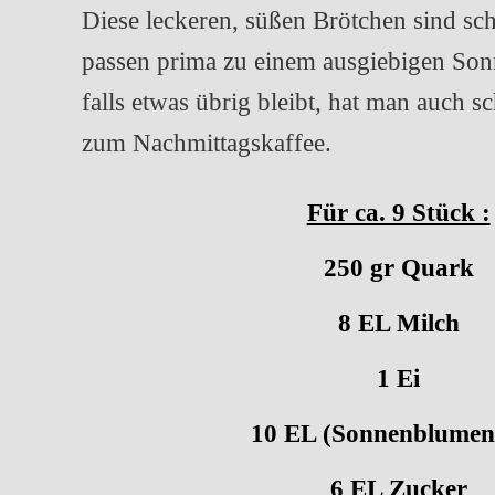
Diese leckeren, süßen Brötchen sind sc
passen prima zu einem ausgiebigen Son
falls etwas übrig bleibt, hat man auch s
zum Nachmittagskaffee.
Für ca. 9 Stück :
250 gr Quark
8 EL Milch
1 Ei
10 EL (Sonnenblumen
6 EL Zucker